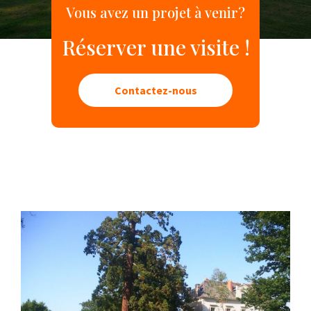
Vous avez un projet à venir?
Réserver une visite !
Contactez-nous