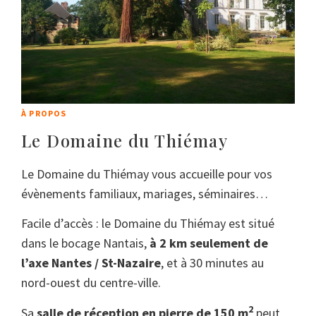
À PROPOS
Le Domaine du Thiémay
Le Domaine du Thiémay vous accueille pour vos
évènements familiaux, mariages, séminaires…
Facile d’accès : le Domaine du Thiémay est situé
dans le bocage Nantais,
à 2 km seulement de
l’axe Nantes / St-Nazaire
, et à 30 minutes au
nord-ouest du centre-ville.
2
Sa
salle de réception en pierre de 150 m
peut