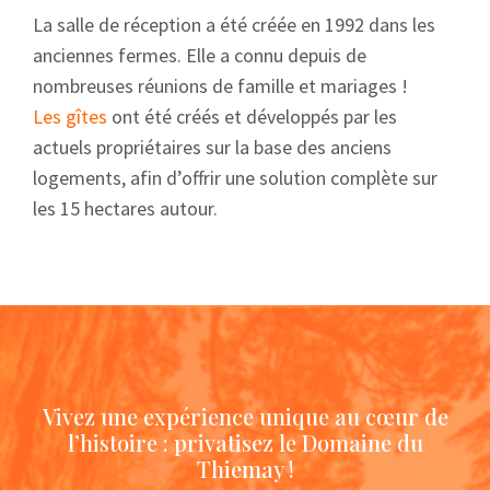
La salle de réception a été créée en 1992 dans les
anciennes fermes. Elle a connu depuis de
nombreuses réunions de famille et mariages !
Les gîtes
ont été créés et développés par les
actuels propriétaires sur la base des anciens
logements, afin d’offrir une solution complète sur
les 15 hectares autour.
Vivez une expérience unique au cœur de
l’histoire : privatisez le Domaine du
Thiemay !