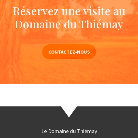
Réservez une visite au
Domaine du Thiémay
CONTACTEZ-NOUS
Le Domaine du Thiémay