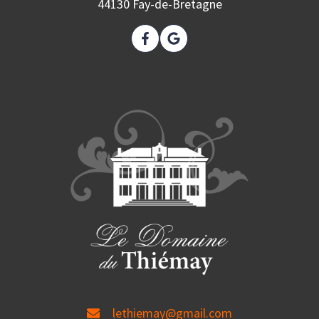
44130 Fay-de-Bretagne
lethiemay@gmail.com