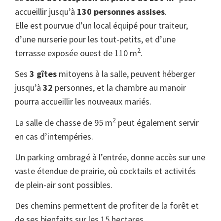
accueillir jusqu’à
130 personnes assises
.
Elle est pourvue d’un local équipé pour traiteur,
d’une nurserie pour les tout-petits, et d’une
2
terrasse exposée ouest de 110 m
.
Ses
3 gîtes
mitoyens à la salle, peuvent héberger
jusqu’à
32
personnes, et la chambre au manoir
pourra accueillir les nouveaux mariés.
2
La salle de chasse de 95 m
peut également servir
en cas d’intempéries.
Un parking ombragé à l’entrée, donne accès sur une
vaste étendue de prairie, où cocktails et activités
de plein-air sont possibles.
Des chemins permettent de profiter de la forêt et
de ses bienfaits sur les 15 hectares.